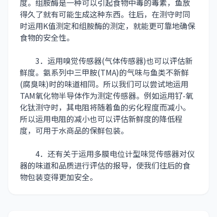
度。组胺酶是一种可以引起食物中毒的毒素，鱼放
得久了就有可能生成这种东西。往后，在测守时同
时运用K值测定和组胺酶的测定，就能更可靠地确保
食物的安全性。
3．运用嗅觉传感器(气体传感器)也可以评估新
鲜度。氨系列中三甲胺(TMA)的气味与鱼类不新鲜
(腐臭味)时的味道相同。所以我们可以尝试地运用
TAM氧化物半导体作为测定传感器。例如运用钌-氧
化钛测守时，其电阻将随着鱼的劣化程度而减小。
所以运用电阻的减小也可以评估新鲜度的降低程
度，可用于水商品的保鲜包装。
4．还有关于运用多膜电位计型味觉传感器对仪
器的味道和品质进行评估的报导，使我们往后的食
物包装变得更加安全。