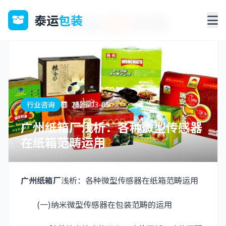
泰运
包装
行业咨询
2025-03-05
广州纸箱厂浅析：各种微型传感器
在纸箱范畴运用
广州纸箱厂
浅析：各种微型传感器在纸箱范畴运用
(一)纳米微型传感器在包装范畴的运用