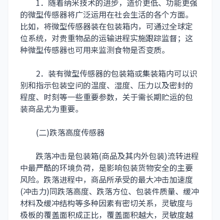
1．随着纳米技术的进步，造价更低、功能更强
的微型传感器将广泛运用在社会生活的各个方面。
比如，将微型传感器装在包装箱内，可通过全球定
位系统，对贵重物品的运输进程实施跟踪监督；这
种微型传感器也可用来监测食物是否变质。
2．装有微型传感器的包装箱或集装箱内可以识
别和指示包装空问的温度、湿度、压力以及密封的
程度、时刻等一些重要参数，关于需长期贮运的包
装商品尤为重要。
(二)跌落高度传感器
跌落冲击是包装箱(商品及其内外包装)流转进程
中最严酷的环境负荷，是影响包装货物安全的主要
风险。跌落进程中，商品所承受的最大冲击加速度
(冲击力)同跌落高度、跌落方位、包装件质量、缓冲
材料及缓冲结构等多种因素有密切关系，灵敏度与
极板的覆盖面积成正比，覆盖面积越大，灵敏度越