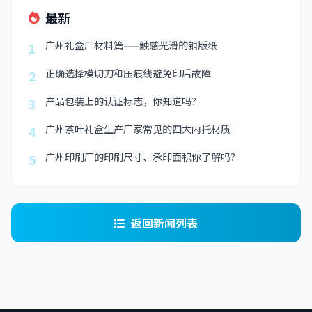
最新
广州礼盒厂材料篇——触感光滑的铜版纸
1
正确选择模切刀和压痕线避免印后故障
2
产品包装上的认证标志，你知道吗？
3
广州茶叶礼盒生产厂家常见的四大内托材质
4
广州印刷厂的印刷尺寸、承印面积你了解吗？
5
返回新闻列表