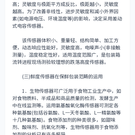
高；灵敏度与极距平方成反比，极距越小，灵敏度
越高。为了改善非线性，进步灵敏度和减小外界因
素(如电源电压、环境温度等)的影响，决定采用差动
式电容传感器。
该传感器体积小、重量轻、结构简单、加工方
便，动态响应性能好，灵敏度高，电噪声小(非接触
测量)，温度稳定性好，适用温度范围广，是包装箱
流转进程现场测验较理想的跌落高度传感器。
(三)鲜度传感器在保鲜包装范畴的运用
1．生物传感器可广泛用于食物工业生产中，如
对食物质料、半成品和商品质量的检测，发酵生产
中在线监测等。运用氨基酸氧化酶传感器可测定各
种氨基酸(包括谷氨酸、L一天冬氨酸、L一精氨酸等
十几种氨基酸)。食物添加剂的种类很多，如甜味
剂、酸味剂、抗氧化剂等，生物传感器用于食物添
加剂的分析已有许多报导。