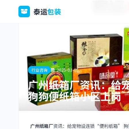
泰运
包装
行业咨询
2025-03-05
广州纸箱厂资讯：给
狗狗便纸箱小区上岗
广州纸箱厂
资讯：给宠物设连锁“便利纸箱” 