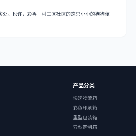
实处。也许，彩香一村三区社区的这只小小的狗狗便
。
产品分类
快递物流箱
彩色印刷箱
重型包装箱
异型定制箱