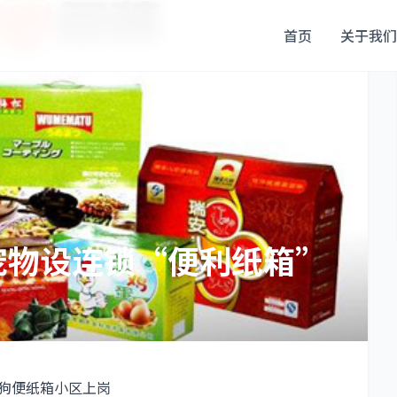
首页
关于我们
宠物设连锁“便利纸箱”
狗狗便纸箱小区上岗