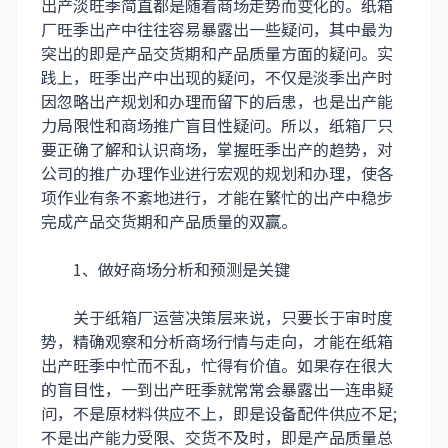
出产淡旺季简直都是随着商场走势而变化的。纸箱
厂旺季出产中往往容易暴露出一些疑问，其中最为
突出的即是产品交货期和产品质量方面的疑问。实
践上，旺季出产中出现的疑问，不仅是淡季出产时
因忽略出产规划和办理而留下的后患，也是出产能
力局限性和商场推广盲目性疑问。所以，纸箱厂只
要正确了解和认识商场，掌握旺季出产的趋势，对
公司的推广办理作业进行宏观的规划和办理，使各
项作业有条不紊地进行，才能在繁忙的出产中稳步
完成产品交货期和产品质量的双赢。
1、做好商场分析和预测是关键
关于纸箱厂运营决策层来说，只要长于审时度
势，精确观察和分析商场行情与走向，才能在纸箱
出产旺季中忙而不乱，忙得有价值。如果存在很大
的盲目性，一到出产旺季就常常会暴露出一连串疑
问，不是原材料供应不上，即是设备配件供应不足;
不是出产能力受限、交货不及时，即是产品质量总