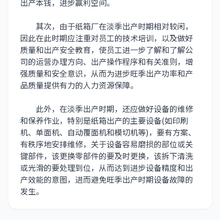
出产本钱，进步赢利空间。
其次，由于纸箱厂在淡季出产时期相对较闲，
因此在此时期应注重对员工的技术培训，以及做好
质量和出产安全教育，使员工进一步了解和了解公
司的运营办理方向、出产操作程序和有关准则，增
强质量和安全意识，从而为进步旺季出产功率和产
品质量提供有力的人力资源保障。
此外，在淡季出产时期，还应做好设备的维修
和保养作业，特别是纸箱出产的主要设备(如印刷
机、单面机、自动覆面机和模切机等)，要有方案、
有秩序地安排维修，关于设备容易磨损的部位或关
键部件，该更换零部件的要及时更换，该拆下清洗
或光滑的要处理到位，从而达到进步设备精度和出
产效能的意图，进而避免旺季出产时期设备故障的
发生。