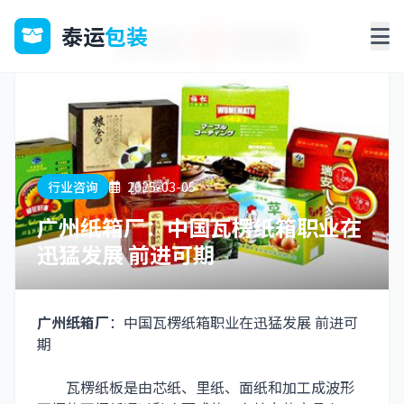
泰运
包装
行业咨询
2025-03-05
广州纸箱厂：中国瓦楞纸箱职业在
迅猛发展 前进可期
广州纸箱厂
：中国瓦楞纸箱职业在迅猛发展 前进可
期
瓦楞纸板是由芯纸、里纸、面纸和加工成波形