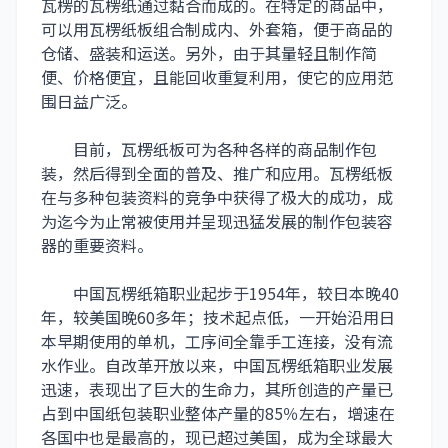
瓦楞的瓦楞纸通过黏合而成的。在特定的商品中，
可以用瓦楞纸板组合制成内、外套箱，便于商品的
仓储、盛装和运送。另外，由于其量轻且制作简
便、价格便宜，且能回收重复利用，使它的应用范
围日益广泛。
目前，瓦楞纸板可为各种各样的商品制作包
装，然后得到全面的普及、推广和应用。瓦楞纸板
在与多种包装资料的竞争中获得了极大的成功，成
为迄今为止常被使用并呈现迅猛发展的制作包装容
器的重要资料。
中国瓦楞纸箱职业起步于1954年，较日本晚40
年，较美国晚60多年；技术起点低，一开始沿用日
本早期使用的单机，工序间全靠手工连接，没有流
水作业。自改革开放以来，中国瓦楞纸箱职业发展
迅速，表现出了巨大的生命力，其所创造的产量已
占到中国纸包装职业整体产量的85％左右，增速在
各国中也是最高的，现已超过美国，成为全球最大