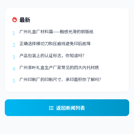
最新
广州礼盒厂材料篇——触感光滑的铜版纸
1
正确选择模切刀和压痕线避免印后故障
2
产品包装上的认证标志，你知道吗？
3
广州茶叶礼盒生产厂家常见的四大内托材质
4
广州印刷厂的印刷尺寸、承印面积你了解吗？
5
返回新闻列表