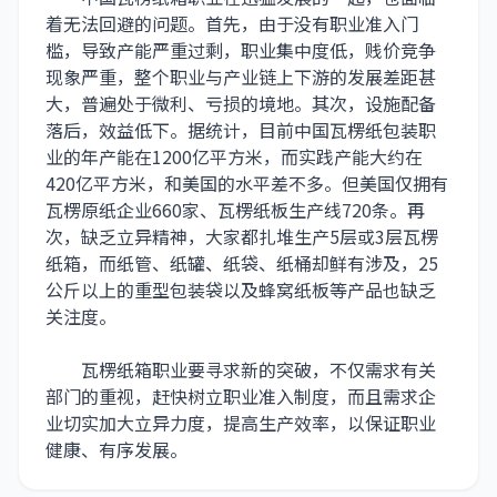
着无法回避的问题。首先，由于没有职业准入门
槛，导致产能严重过剩，职业集中度低，贱价竞争
现象严重，整个职业与产业链上下游的发展差距甚
大，普遍处于微利、亏损的境地。其次，设施配备
落后，效益低下。据统计，目前中国瓦楞纸包装职
业的年产能在1200亿平方米，而实践产能大约在
420亿平方米，和美国的水平差不多。但美国仅拥有
瓦楞原纸企业660家、瓦楞纸板生产线720条。再
次，缺乏立异精神，大家都扎堆生产5层或3层瓦楞
纸箱，而纸管、纸罐、纸袋、纸桶却鲜有涉及，25
公斤以上的重型包装袋以及蜂窝纸板等产品也缺乏
关注度。
瓦楞纸箱职业要寻求新的突破，不仅需求有关
部门的重视，赶快树立职业准入制度，而且需求企
业切实加大立异力度，提高生产效率，以保证职业
健康、有序发展。