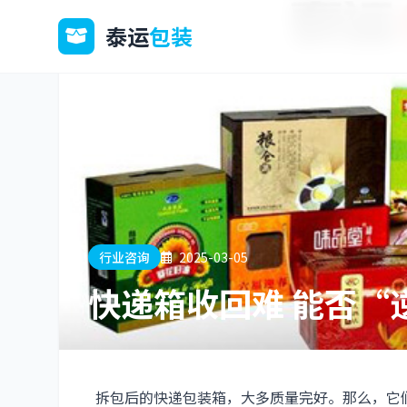
泰运
包装
行业咨询
2025-03-05
快递箱收回难 能否“
拆包后的快递包装
箱，大多质量完好。那么，它