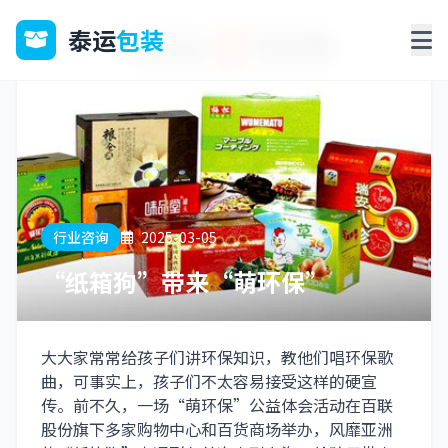
泰运
包装
行业咨询
2025-03-05
“纸箱狗”带来“萌环保”
大大家常常给孩子们讲环保知识，教他们唱环保歌
曲，可事实上，孩子们不太容易接受这样的硬宣
传。前不久，一场“萌环保”公益体会活动在百联
股份旗下多家购物中心和百货商场举办，风靡亚洲