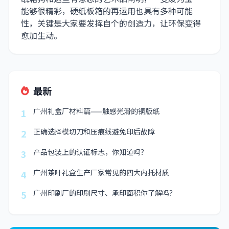
能够很精彩，硬纸板箱的再运用也具有多种可能
性，关键是大家要发挥自个的创造力，让环保变得
愈加生动。
最新
广州礼盒厂材料篇——触感光滑的铜版纸
1
正确选择模切刀和压痕线避免印后故障
2
产品包装上的认证标志，你知道吗？
3
广州茶叶礼盒生产厂家常见的四大内托材质
4
广州印刷厂的印刷尺寸、承印面积你了解吗？
5