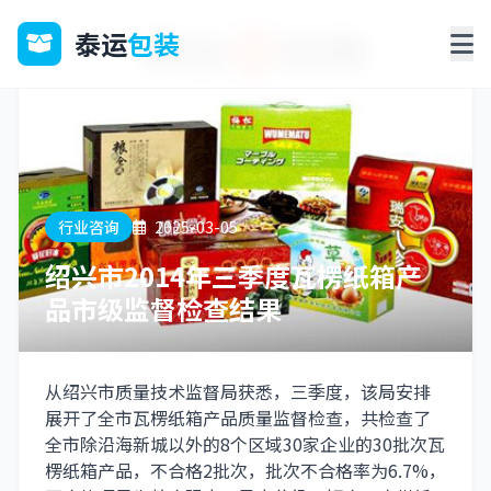
泰运
包装
行业咨询
2025-03-05
绍兴市2014年三季度瓦楞纸箱产
品市级监督检查结果
从绍兴市质量技术监督局获悉，三季度，该局安排
展开了全市瓦楞纸箱产品质量监督检查，共检查了
全市除沿海新城以外的8个区域30家企业的30批次瓦
楞纸箱产品，不合格2批次，批次不合格率为6.7%，