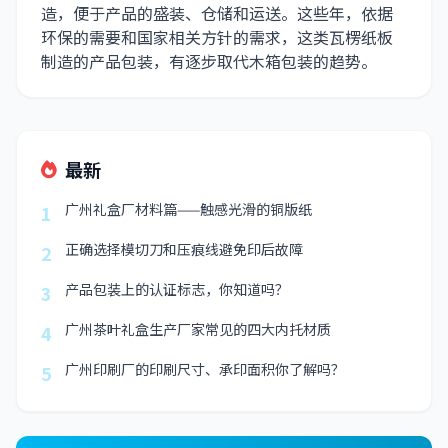
造，便于产品的盛装、仓储和运送。这些年，依据
环保的需要和国家相关方针的需求，这类瓦楞纸板
制造的产品包装，有逐步取代木箱包装的趋势。
最新
广州礼盒厂材料篇——触感光滑的铜版纸
1
正确选择模切刀和压痕线避免印后故障
2
产品包装上的认证标志，你知道吗？
3
广州茶叶礼盒生产厂家常见的四大内托材质
4
广州印刷厂的印刷尺寸、承印面积你了解吗？
5