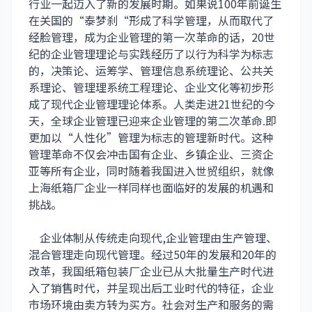
行业一起迈入了新的发展时期。如果说100年前诞生
在关国的“泰梦刹“形成了科学管理，从而取代了
经脸管理，成为企业管理的第一次革命的话，20世
纪的企业管理理论与实践经历了以行为科学为标志
的，决策论、运筹学、管理信息系统理论、公共关
系理论、管理理系统工程理论、企业文化等初步形
成了现代企业管理理论体系。人类走进21世纪的今
天，全球企业管理已迎来企业管理的第二次革命.即
更加以“人性化”管理为标志的管理新时代。这种
管理革命不仅会冲击国有企业、乡镇企业、三资企
亚等所有企业，同时随着我国进入世贸组织，就像
上海纸箱厂企业一样同样也面临好的发展的机遇和
挑战。
企业体制从传统走向现代,企业管理由生产管理、
混合管理走向现代管理。经过50年的发展和20年的
改革，我国纸箱包装厂企业已从大批量生产时代进
入了销售时代，并呈现出后工业时代的特征，企业
市场环境由卖方转为买方。社会对生产和服务的需