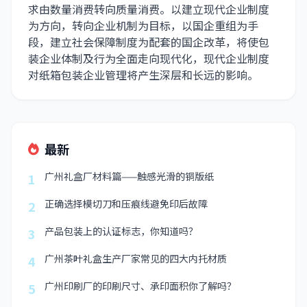
求由数量消费转向质量消费。以建立现代企业制度
为方向，转向企业机制为目标，以国企重组为手
段，建立社会保障制度为配套的国企改革，将使包
装企业体制及行为全面走向现代化，现代企业制度
对纸箱包装企业管理将产生深层和长远的影响。
最新
广州礼盒厂材料篇——触感光滑的铜版纸
1
正确选择模切刀和压痕线避免印后故障
2
产品包装上的认证标志，你知道吗？
3
广州茶叶礼盒生产厂家常见的四大内托材质
4
广州印刷厂的印刷尺寸、承印面积你了解吗？
5