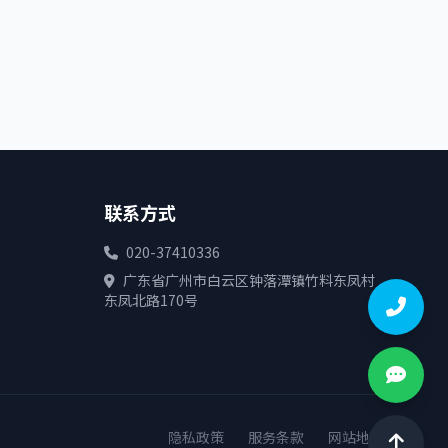
联系方式
020-37410336
广东省广州市白云区钟落潭镇竹料东凤村
东凤北路170号
隐私政策
服务条款
网站地图