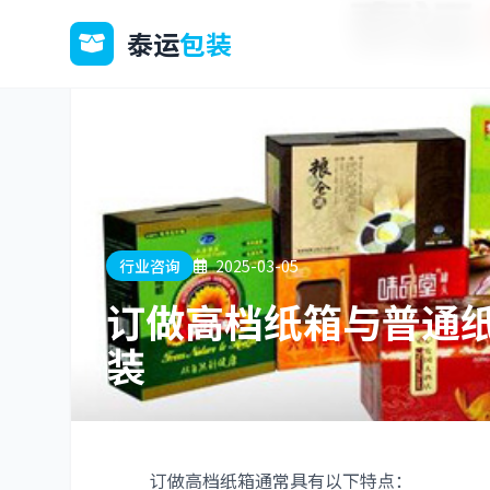
泰运
包装
行业咨询
2025-03-05
订做高档纸箱与普通纸
装
订做高档纸箱通常具有以下特点：