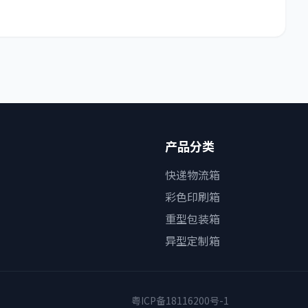
产品分类
快递物流箱
彩色印刷箱
重型包装箱
异型定制箱
粤ICP备18116200号-1