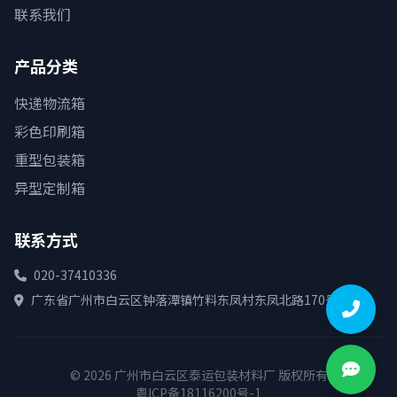
联系我们
产品分类
快递物流箱
彩色印刷箱
重型包装箱
异型定制箱
联系方式
020-37410336
广东省广州市白云区钟落潭镇竹料东凤村东凤北路170号
© 2026 广州市白云区泰运包装材料厂 版权所有
粤ICP备18116200号-1