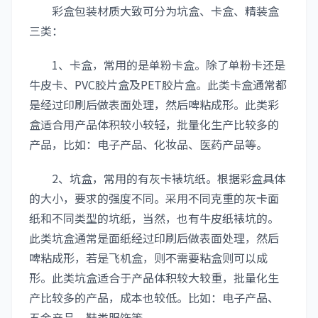
彩盒包装材质大致可分为坑盒、卡盒、精装盒
三类：
1、卡盒，常用的是单粉卡盒。除了单粉卡还是
牛皮卡、PVC胶片盒及PET胶片盒。此类卡盒通常都
是经过印刷后做表面处理，然后啤粘成形。此类彩
盒适合用产品体积较小较轻，批量化生产比较多的
产品，比如：电子产品、化妆品、医药产品等。
2、坑盒，常用的有灰卡裱坑纸。根据彩盒具体
的大小，要求的强度不同。采用不同克重的灰卡面
纸和不同类型的坑纸，当然，也有牛皮纸裱坑的。
此类坑盒通常是面纸经过印刷后做表面处理，然后
啤粘成形，若是飞机盒，则不需要粘盒则可以成
形。此类坑盒适合于产品体积较大较重，批量化生
产比较多的产品，成本也较低。比如：电子产品、
五金产品、鞋类服饰等。