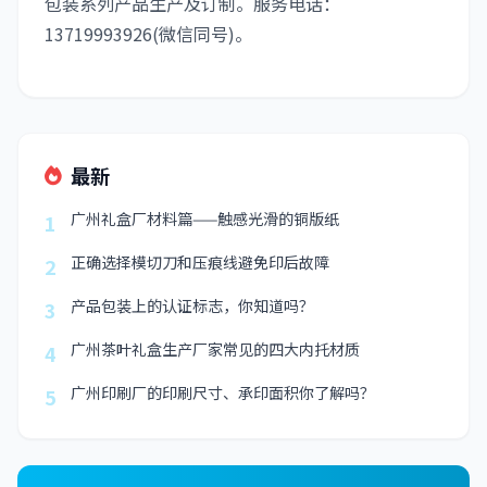
包装系列产品生产及订制。服务电话：
13719993926(微信同号)。
最新
广州礼盒厂材料篇——触感光滑的铜版纸
1
正确选择模切刀和压痕线避免印后故障
2
产品包装上的认证标志，你知道吗？
3
广州茶叶礼盒生产厂家常见的四大内托材质
4
广州印刷厂的印刷尺寸、承印面积你了解吗？
5