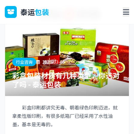
泰运
包装
行业咨询
2025-03-05
彩盒包装材质有几种类型，你选对
了吗 - 泰运包装
彩盒印刷都讲究无毒、朝着绿色印刷迈进，就
拿柔性版印刷，有很多纸箱厂已经采用了水性油
墨，基本是无毒的。