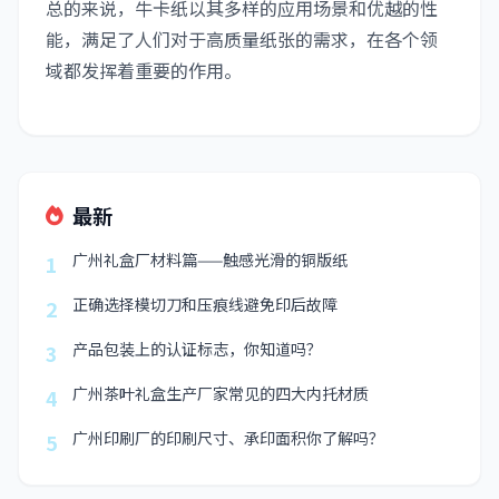
总的来说，牛卡纸以其多样的应用场景和优越的性
能，满足了人们对于高质量纸张的需求，在各个领
域都发挥着重要的作用。
最新
广州礼盒厂材料篇——触感光滑的铜版纸
1
正确选择模切刀和压痕线避免印后故障
2
产品包装上的认证标志，你知道吗？
3
广州茶叶礼盒生产厂家常见的四大内托材质
4
广州印刷厂的印刷尺寸、承印面积你了解吗？
5