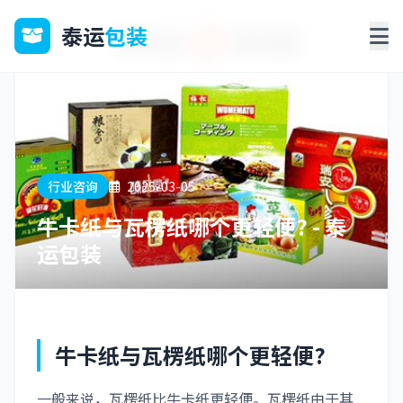
泰运
包装
行业咨询
2025-03-05
牛卡纸与瓦楞纸哪个更轻便? - 泰
运包装
牛卡纸与瓦楞纸哪个更轻便?
一般来说，瓦楞纸比牛卡纸更轻便。瓦楞纸由于其