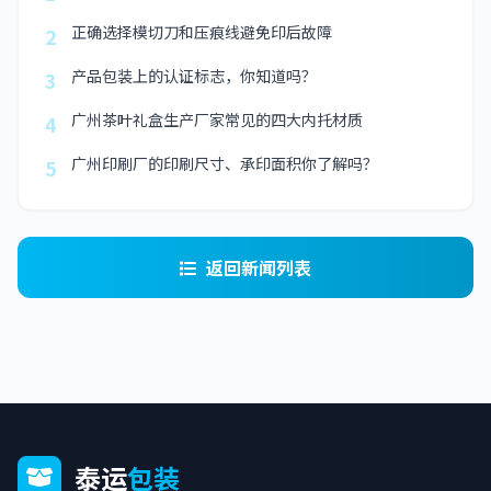
正确选择模切刀和压痕线避免印后故障
2
产品包装上的认证标志，你知道吗？
3
广州茶叶礼盒生产厂家常见的四大内托材质
4
广州印刷厂的印刷尺寸、承印面积你了解吗？
5
返回新闻列表
泰运
包装