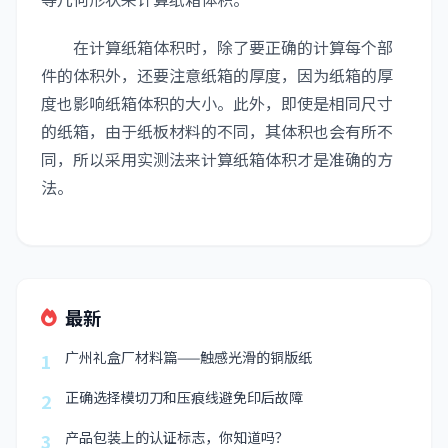
在计算纸箱体积时，除了要正确的计算每个部
件的体积外，还要注意纸箱的厚度，因为纸箱的厚
度也影响纸箱体积的大小。此外，即使是相同尺寸
的纸箱，由于纸板材料的不同，其体积也会有所不
同，所以采用实测法来计算纸箱体积才是准确的方
法。
最新
广州礼盒厂材料篇——触感光滑的铜版纸
1
正确选择模切刀和压痕线避免印后故障
2
产品包装上的认证标志，你知道吗？
3