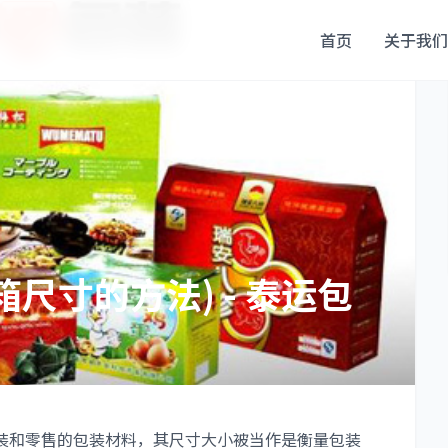
首页
关于我们
尺寸的方法) - 泰运包
和零售的包装材料，其尺寸大小被当作是衡量包装