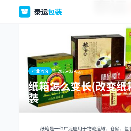
泰运
包装
行业咨询
2025-03-05
纸箱怎么变长(改变纸箱
装
纸箱是一种广泛应用于物流运输、仓储、包装