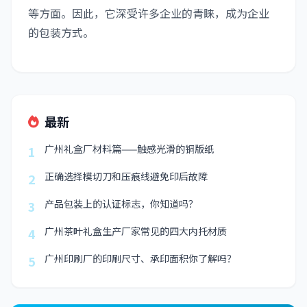
等方面。因此，它深受许多企业的青睐，成为企业
的包装方式。
最新
广州礼盒厂材料篇——触感光滑的铜版纸
1
正确选择模切刀和压痕线避免印后故障
2
产品包装上的认证标志，你知道吗？
3
广州茶叶礼盒生产厂家常见的四大内托材质
4
广州印刷厂的印刷尺寸、承印面积你了解吗？
5