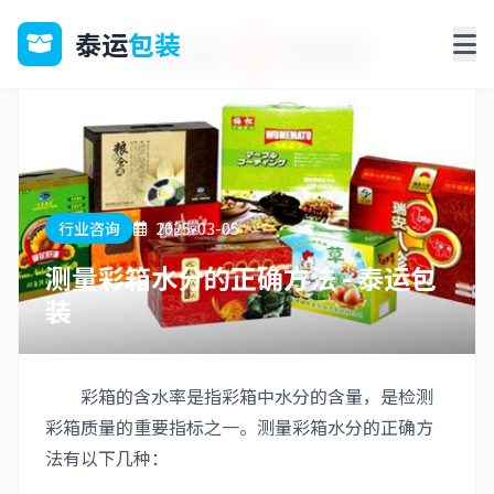
泰运
包装
行业咨询
2025-03-05
测量彩箱水分的正确方法 - 泰运包
装
彩箱的含水率是指彩箱中水分的含量，是检测
彩箱质量的重要指标之一。测量彩箱水分的正确方
法有以下几种：