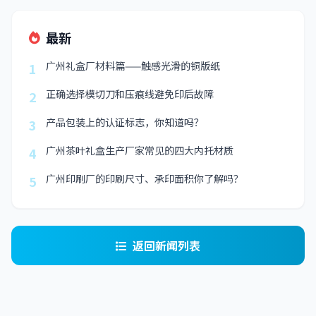
最新
广州礼盒厂材料篇——触感光滑的铜版纸
1
正确选择模切刀和压痕线避免印后故障
2
产品包装上的认证标志，你知道吗？
3
广州茶叶礼盒生产厂家常见的四大内托材质
4
广州印刷厂的印刷尺寸、承印面积你了解吗？
5
返回新闻列表