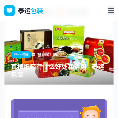
泰运
包装
行业咨询
2025-03-05
瓦楞纸箱有什么好处和劣势 - 泰运
包装