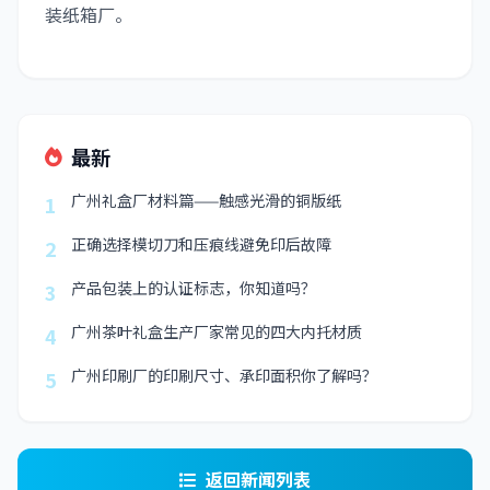
装纸箱厂。
最新
广州礼盒厂材料篇——触感光滑的铜版纸
1
正确选择模切刀和压痕线避免印后故障
2
产品包装上的认证标志，你知道吗？
3
广州茶叶礼盒生产厂家常见的四大内托材质
4
广州印刷厂的印刷尺寸、承印面积你了解吗？
5
返回新闻列表