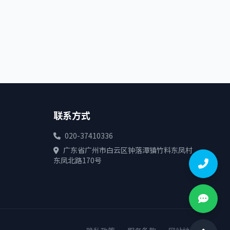
联系方式
020-37410336
广东省广州市白云区钟落潭镇竹料东凤村
东凤北路170号