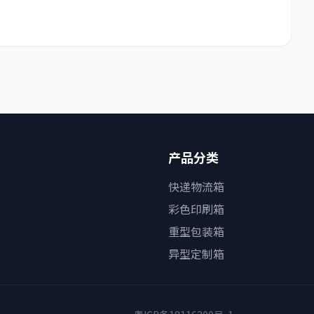
产品分类
快递物流箱
彩色印刷箱
重型包装箱
异型定制箱