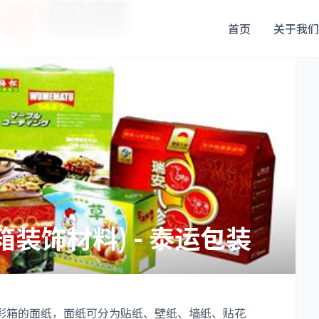
首页
关于我们
装饰材料) - 泰运包装
箱的面纸，面纸可分为贴纸、壁纸、墙纸、贴花