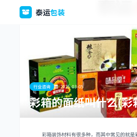
泰运
包装
行业咨询
2025-03-05
彩箱的面纸叫什么(彩箱
彩箱装饰材料有很多种，而其中常见的就是彩